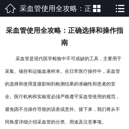



采血管使用全攻略：正
网站首页

公司简介
确选择和操作指南
采血管使用全攻略：正确选择和操作指
产品中心
南
新闻中心
采血管是现代医学检验中不可或缺的工具，主要用于
荣誉资质
采集、储存和运输血液样本。在日常医疗操作中，采血管
公司场景
的选择和使用直接影响到检测结果的准确性和患者的安
联系方式
全。
医疗机构和实验室必须严格遵守采血管使用的规范，
避免因不当操作导致的误差或意外。接下来，我们将从不
同角度详细介绍采血管的分类、用途及注意事项。