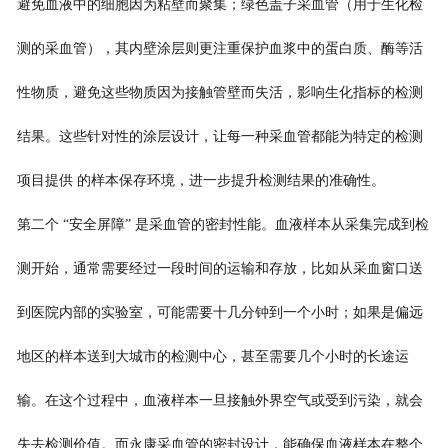
避免血液中的细胞因为粘壁而聚集；绿色盖子采血管（用于生化检
测的采血管），其内壁涂层则更注重保护血浆中的蛋白质、酶等活
性物质，避免这些物质因为接触管壁而失活，影响生化指标的检测
结果。这些针对性的涂层设计，让每一种采血管都能为特定的检测
项目提供 的样本保存环境，进一步提升检测结果的准确性。
第二个 “安全屏障” 是采血管的密封性能。血液样本从采集完成到检
测开始，通常需要经过一段时间的运输和存放，比如从采血窗口送
到医院内部的实验室，可能需要十几分钟到一个小时；如果是偏远
地区的样本送到大城市的检测中心，甚至需要几个小时的长途运
输。在这个过程中，血液样本一旦接触外界空气或受到污染，就会
失去检测价值。而永康采血管的密封设计，能确保血液样本在整个