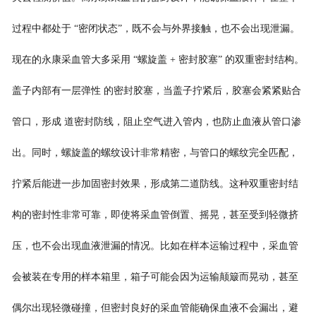
过程中都处于 “密闭状态”，既不会与外界接触，也不会出现泄漏。
现在的永康采血管大多采用 “螺旋盖 + 密封胶塞” 的双重密封结构。
盖子内部有一层弹性 的密封胶塞，当盖子拧紧后，胶塞会紧紧贴合
管口，形成 道密封防线，阻止空气进入管内，也防止血液从管口渗
出。同时，螺旋盖的螺纹设计非常精密，与管口的螺纹完全匹配，
拧紧后能进一步加固密封效果，形成第二道防线。这种双重密封结
构的密封性非常可靠，即使将采血管倒置、摇晃，甚至受到轻微挤
压，也不会出现血液泄漏的情况。比如在样本运输过程中，采血管
会被装在专用的样本箱里，箱子可能会因为运输颠簸而晃动，甚至
偶尔出现轻微碰撞，但密封良好的采血管能确保血液不会漏出，避