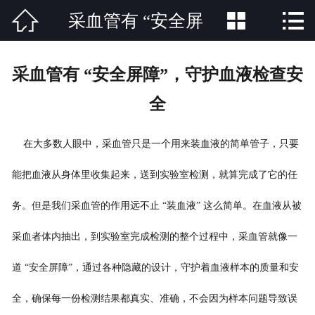



采血管有 “安全屏
网站首页

公司简介
障”，守护血液检查安
采血管有 “安全屏障”，守护血液检查安
产品中心
全
全
新闻中心
在大多数人眼中，采血管只是一个用来装血液的简单管子，只要
荣誉资质
能把血液从身体里收集起来，送到实验室检测，就算完成了它的任
公司场景
务。但是我们采血管的作用远不止 “装血液” 这么简单。在血液从被
联系方式
采血者体内抽出，到实验室完成检测的整个过程中，采血管就像一
道 “安全屏障”，通过各种隐藏的设计，守护着血液样本的质量和安
全，确保每一份检测结果都真实、准确，不会因为样本问题导致误