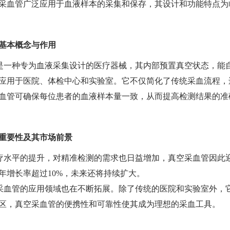
采血管广泛应用于血液样本的采集和保存，其设计和功能特点为
基本概念与作用
是一种专为血液采集设计的医疗器械，其内部预置真空状态，能
应用于医院、体检中心和实验室。
它不仅简化了传统采血流程，
血管可确保每位患者的血液样本量一致，从而提高检测结果的准
重要性及其市场前景
疗水平的提升，对精准检测的需求也日益增加，真空采血管因此
年增长率超过10%，未来还将持续扩大。
采血管的应用领域也在不断拓展。除了传统的医院和实验室外，
区，真空采血管的便携性和可靠性使其成为理想的采血工具。