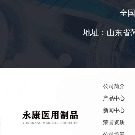
全国统
地址：山东省
公司简介
产品中心
新闻中心
荣誉资质
公司场景