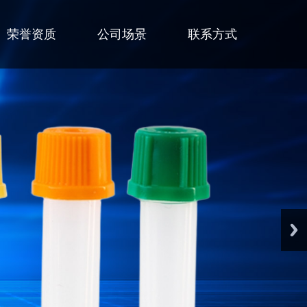
荣誉资质
公司场景
联系方式