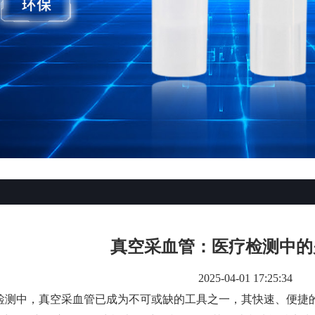
真空采血管：医疗检测中的
2025-04-01 17:25:34
检测中，真空采血管已成为不可或缺的工具之一，其快速、便捷