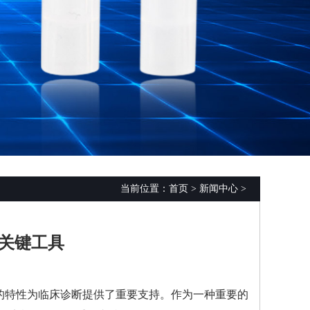
当前位置：
首页
>
新闻中心
>
关键工具
的特性为临床诊断提供了重要支持。作为一种重要的