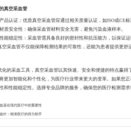
的真空采血管
关注产品认证：优质真空采血管应通过相关质量认证，如ISO或CE
检查材质安全性：确保采血管材料安全无害，避免污染血液样本。
测试性能稳定性：采血管需具备良好的密封性和抗压能力，以保证
真空采血管不仅能保障检测结果的可靠性，还能为患者提供更舒
代化的采血工具，真空采血管以其快速、安全和便捷的特点赢得
将更加智能化和个性化，为医疗行业带来更大的变革。
如果您正
性和性能稳定性。选择专业品牌的服务，确保您的医疗检测需求
血器在现代医疗中的重要性
血针：精准医疗的得力助手