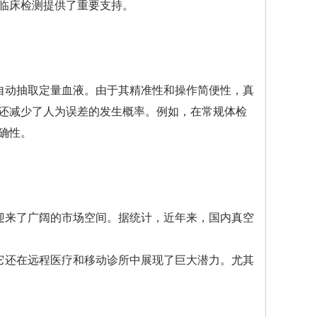
临床检测提供了重要支持。
自动抽取定量血液。由于其精准性和操作简便性，真
还减少了人为误差的发生概率。例如，在常规体检
确性。
迎来了广阔的市场空间。据统计，近年来，国内真空
它还在远程医疗和移动诊所中展现了巨大潜力。尤其