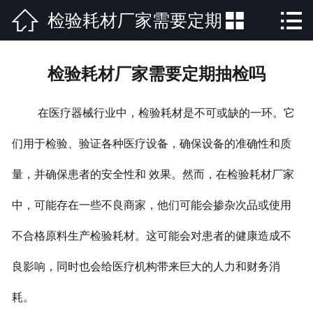



检验耗材厂家需要定期
网站首页

公司简介
抽检吗
检验耗材厂家需要定期抽检吗
产品中心
在医疗器械行业中，检验耗材是不可或缺的一环。它
新闻中心
们用于检验、验证各种医疗设备，确保设备的准确性和质
荣誉资质
量，并确保患者的安全性和 效果。然而，在检验耗材厂家
公司场景
中，可能存在一些不良商家，他们可能会掺杂次品或使用
联系方式
不合格原料生产检验耗材。这可能会对患者的健康造成不
良影响，同时也会给医疗机构带来巨大的人力和财务消
耗。