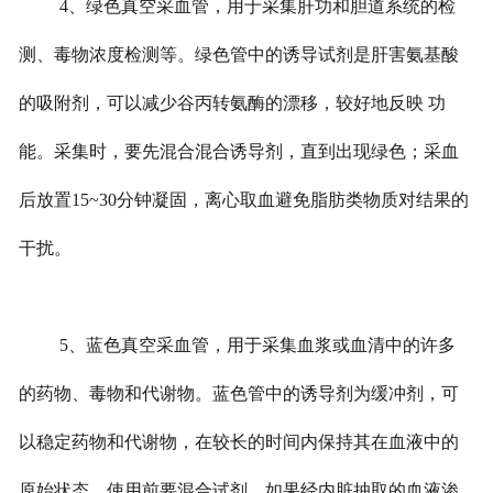
4、绿色真空采血管，用于采集肝功和胆道系统的检
测、毒物浓度检测等。绿色管中的诱导试剂是肝害氨基酸
的吸附剂，可以减少谷丙转氨酶的漂移，较好地反映 功
能。采集时，要先混合混合诱导剂，直到出现绿色；采血
后放置15~30分钟凝固，离心取血避免脂肪类物质对结果的
干扰。
5、蓝色真空采血管，用于采集血浆或血清中的许多
的药物、毒物和代谢物。蓝色管中的诱导剂为缓冲剂，可
以稳定药物和代谢物，在较长的时间内保持其在血液中的
原始状态。使用前要混合试剂，如果经内脏抽取的血液渗