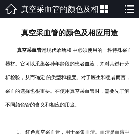



真空采血管的颜色及相
网站首页

公司简介
应用途
真空采血管的颜色及相应用途
产品中心
真空采血管
是现代诊断和 中必须使用的一种特殊采血
新闻中心
器材。它可以采集各种年龄段的患者血液，并对其进行分
荣誉资质
析检验，从而确定 的类型和程度。对于医生和患者而言，
公司场景
采血的选择也很重要。在使用真空采血管时，需要先了解
联系方式
不同颜色管的含义和相应的用途。
1、 红色真空采血管，用于采集血清。血清是血液中