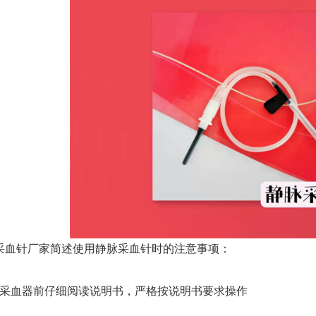
采血针厂家简述使用静脉采血针时的注意事项：
空采血器前仔细阅读说明书，严格按说明书要求操作