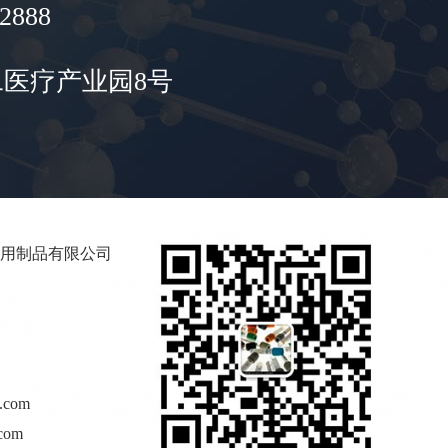
2888
医疗产业园8号
用制品有限公司
.com
com