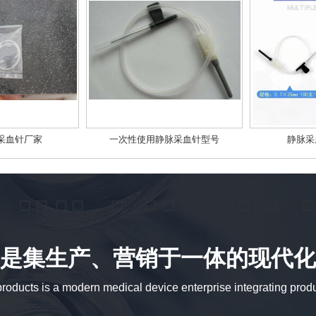
采血针厂家
一次性使用静脉采血针型号
静脉采
是集生产、营销于一体的现代化
oducts is a modern medical device enterprise integrating prod