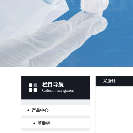
采血针
栏目导航
Column navigation
产品中心
草酸钾